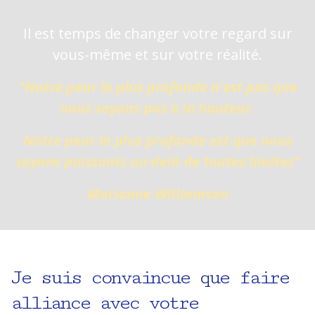
Il est temps de changer votre regard sur
vous-même et sur votre réalité.
"Notre peur la plus profonde n'est pas que
nous soyons pas à la hauteur.
Notre peur la plus profonde est que nous
soyons puissants au-delà de toutes limites"
Marianne Williamson
Je suis convaincue que faire
alliance avec votre