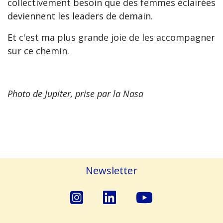
collectivement besoin que des femmes éclairées
deviennent les leaders de demain.
Et c'est ma plus grande joie de les accompagner
sur ce chemin.
Photo de Jupiter, prise par la Nasa
Newsletter
fab
fab
fab
fa-
fa-
fa-