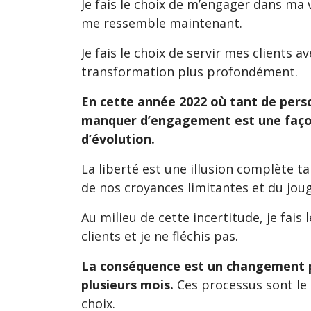
Je fais le choix de m’engager dans ma 
me ressemble maintenant.
Je fais le choix de servir mes clients
transformation plus profondément.
En cette année 2022 où tant de person
manquer d’engagement est une façon
d’évolution.
La liberté est une illusion complète t
de nos croyances limitantes et du jou
Au milieu de cette incertitude, je fais
clients et je ne fléchis pas.
La conséquence est un changement p
plusieurs mois.
Ces processus sont le 
choix.