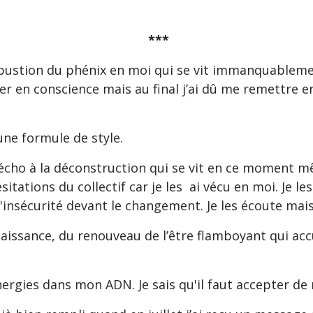
***
bustion du phénix en moi qui se vit immanquablemen
arer en conscience mais au final j’ai dû me remettre 
une formule de style.
 écho à la déconstruction qui se vit en ce moment mê
ésitations du collectif car je les ai vécu en moi. Je 
l'insécurité devant le changement. Je les écoute mai
enaissance, du renouveau de l’être flamboyant qui acc
nergies dans mon ADN. Je sais qu'il faut accepter d