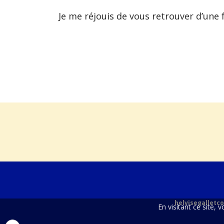
Je me réjouis de vous retrouver d’une 
helvisegalletco
En visitant ce site, 