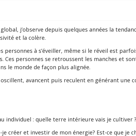
global, j’observe depuis quelques années la tendanc
sivité et la colère.
s personnes à s’éveiller, même si le réveil est parf
es. Ces personnes se retroussent les manches et son
ans le monde de façon plus alignée.
i oscillent, avancent puis reculent en générant une c
individuel : quelle terre intérieure vais je cultiver 
is-je créer et investir de mon énergie? Est-ce que je c