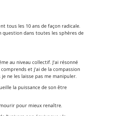
t tous les 10 ans de façon radicale.
en question dans toutes les sphères de
me au niveau collectif. J'ai résonné
les comprends et j'ai de la compassion
s je ne les laisse pas me manipuler.
ueille la puissance de son être
e mourir pour mieux renaître.