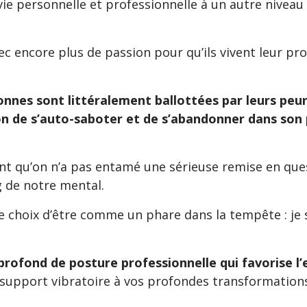
vie personnelle et professionnelle à un autre niveau 
 avec encore plus de passion pour qu’ils vivent leur 
nes sont littéralement ballottées par leurs peurs 
 de s’auto-saboter et de s’abandonner dans son 
ant qu’on n’a pas entamé une sérieuse remise en ques
g de notre mental.
 le choix d’être comme un phare dans la tempête : je 
rofond de posture professionnelle qui favorise l
support vibratoire à vos profondes transformations