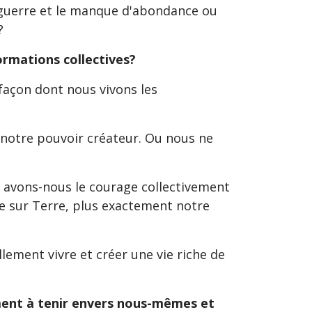
la guerre et le manque d'abondance ou
s?
formations collectives?
 façon dont nous vivons les
 notre pouvoir créateur. Ou nous ne
: avons-nous le courage collectivement
ie sur Terre, plus exactement notre
lement vivre et créer une vie riche de
nt à tenir envers nous-mêmes et