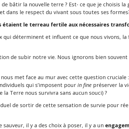
 de bâtir la nouvelle terre ? Est- ce que je choisis 
e et dans le respect du vivant sous toutes ses forme
s étaient le terreau fertile aux nécessaires trans
x qui déterminent et influent ce que nous vivons, la
ion de subir notre vie. Nous ignorons bien souvent
 nous met face au mur avec cette question cruciale 
individuels qui s’imposent pour
in fine
préserver la v
e la Terre nous survivra sans aucun souci) ?
duel de sortir de cette sensation de survie pour réel
de sauveur, il y a des choix à poser, il y a un
engageme