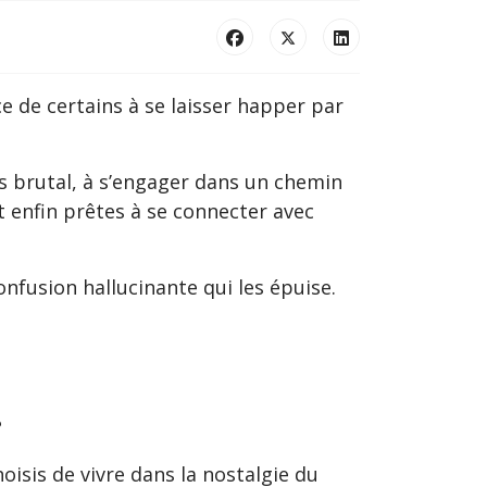
e de certains à se laisser happer par
ois brutal, à s’engager dans un chemin
t enfin prêtes à se connecter avec
onfusion hallucinante qui les épuise.
?
hoisis de vivre dans la nostalgie du