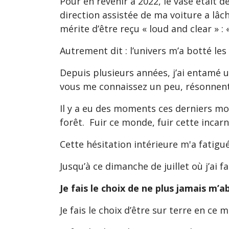
Pour en revenir à 2022, le vase était d
direction assistée de ma voiture a lâc
mérite d’être reçu « loud and clear » :
Autrement dit : l’univers m’a botté les
Depuis plusieurs années, j’ai entamé u
vous me connaissez un peu, résonnent
Il y a eu des moments ces derniers moi
forêt. Fuir ce monde, fuir cette incarna
Cette hésitation intérieure m'a fatigu
Jusqu’à ce dimanche de juillet où j’ai fa
Je fais le choix de ne plus jamais m
Je fais le choix d’être sur terre en c