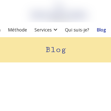
n
Méthode
Services
Qui suis-je?
Blog
Blog