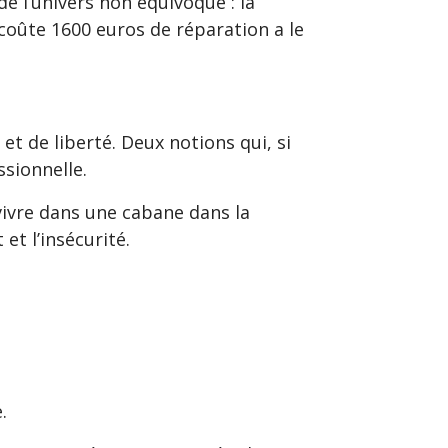
de l’univers non équivoque : la
 coûte 1600 euros de réparation a le
t de liberté. Deux notions qui, si
ssionnelle.
 vivre dans une cabane dans la
 et l’insécurité.
.