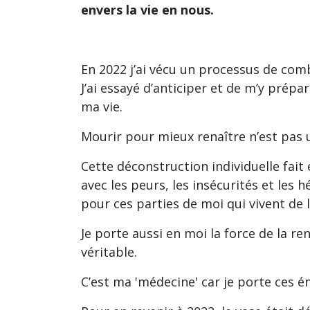
envers la vie en nous.
En 2022 j’ai vécu un processus de com
J’ai essayé d’anticiper et de m’y prép
ma vie.
Mourir pour mieux renaître n’est pas 
Cette déconstruction individuelle fait
avec les peurs, les insécurités et les h
pour ces parties de moi qui vivent de 
Je porte aussi en moi la force de la r
véritable.
C’est ma 'médecine' car je porte ces é